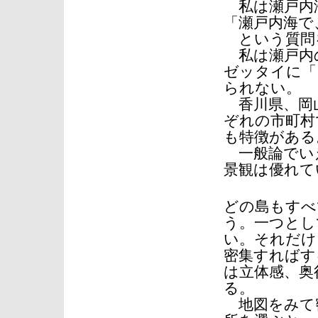
私は瀬戸内
「瀬戸内海で
という質問
私は瀬戸内
ゼッタイに「
られない。
香川県、岡山
ぞれの市町村
も特徴がある
一般論でい
景観は優れて
どの島もすべ
う。一つとし
い。それだけ
密集すればす
は立体感、奥
る。
地図をみて