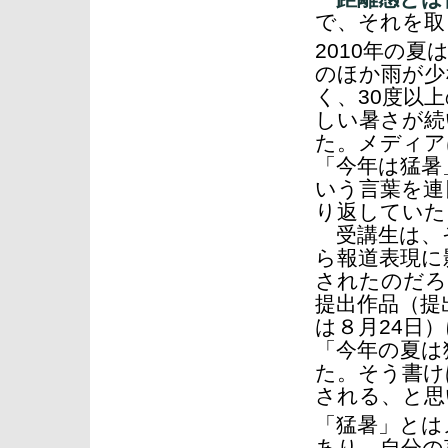
で、それを取
2010年の夏
のほか雨が少
く、30度以
しい暑さが続
た。メディア
「今年は猛暑
いう言葉を連
り返していた
受講生は、
ら報道表現に
されたのだろ
提出作品（提
は８月24日
「今年の夏は
た。そう書け
される、と思
「猛暑」とは