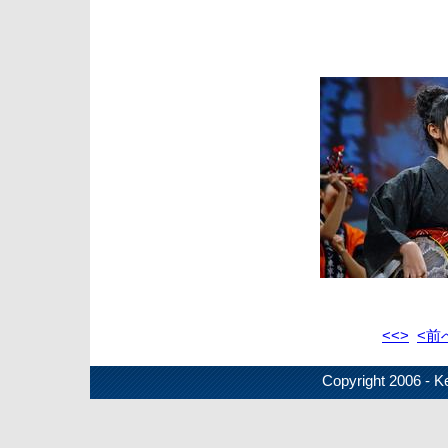
<<>
<前
Copyright 2006 - Ke