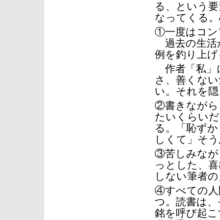
る、という要
なってくる。
①一度はコン
過去の生活
例を釣り上げ
作者「私」
さ、善くない
い。それを隠
②書きながら
たいくらいだ
る。「恥ずか
しくて」そう
③苦しみなが
っとした、喜
しない筆者の
④すべての人
つ。読書は、
銘を呼び起こ