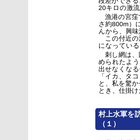
段差ができる
20キロの激
漁港の宮窪で
さ約800m
んから、興味
この付近の
になっている
刺し網は、
められたよう
出せなくなる
「イカ、タコ
と、私を驚か
とき、仕掛け
村上水軍を
（１）