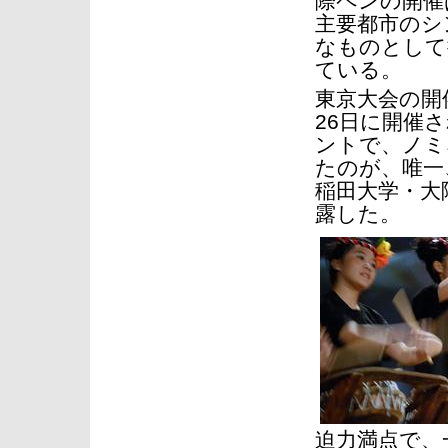
際ペンの開催
主要都市のシ
なものとして
ている。
東京大会の開
26日に開催
ントで、ノミ
たのが、唯一
稲田大学・大
露した。
迫力満点で、