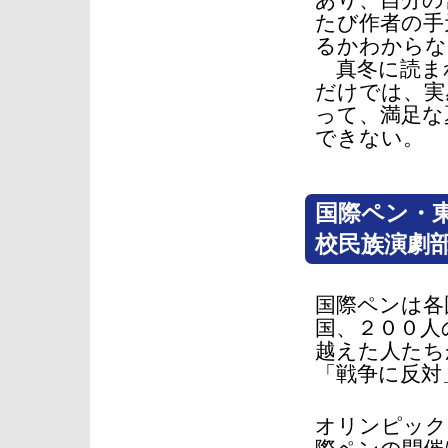
あり、自分の
たび作者の手
るかわからな
真冬に読ま
だけでは、実
って、満足な
できない。
国際ペン・
校民族演劇
国際ペンは各
国、２００人
越えた人たち
「戦争に反対
オリンピック