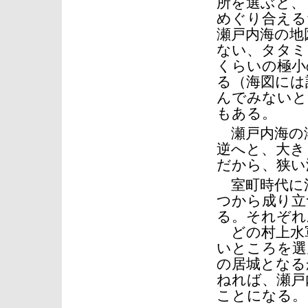
所を選ぶと、
めぐり合える
瀬戸内海の地
ない、タタミ
くらいの極小
る（海図には
んでみないと
もある。
瀬戸内海の潮
逆へと、大き
だから、狭い
室町時代に活
つから成り立
る。それぞれ
どの村上水軍
いところを選
の居城となる
ねれば、瀬戸
ことになる。