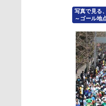
写真で見る、
～ゴール地