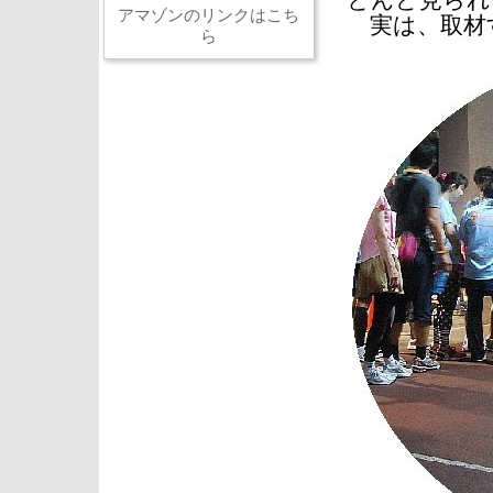
とんど見られ
アマゾンのリンクはこち
実は、取材
ら