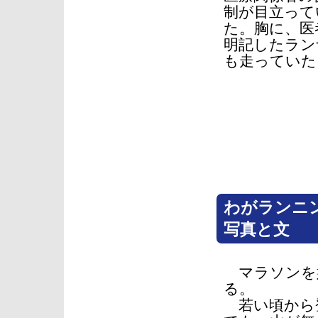
制が目立って
た。胸に、医
明記したラン
も走っていた
わがランニ
写真と文
マラソンを
る。
若い頃から