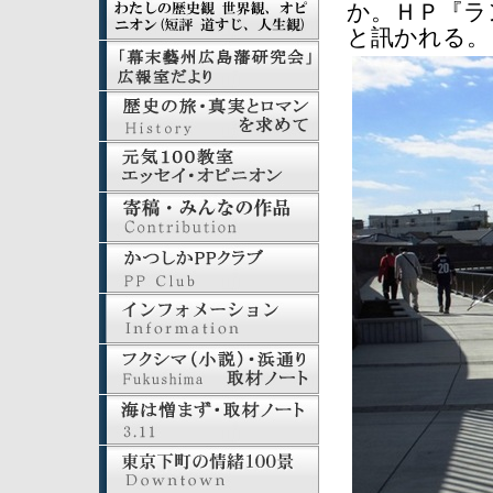
か。ＨＰ『ラ
と訊かれる。