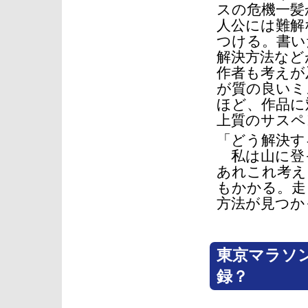
スの危機一髪
人公には難解
つける。書い
解決方法など
作者も考えが
が質の良いミ
ほど、作品に
上質のサスペ
「どう解決す
私は山に登
あれこれ考え
もかかる。走
方法が見つか
東京マラソ
録？