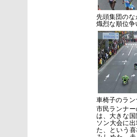
先頭集団のな
熾烈な順位争
車椅子のラン
市民ランナー
は、大きな国
ソン大会に出
た、という喜