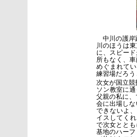
中川の護岸路
川のほうは東
に、スピード
所もなく、車
めぐまれてい
練習場だろう
次女が国立競
ソン教室に通
父親の私に、
会に出場しな
できないよ、
イスしてくれ
で次女ととも
基地のハーフ