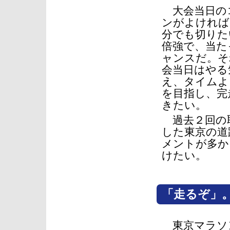
大会当日の
ンがよければ
分でも切りた
倍強で、当た
ャンスだ。そ
会当日はやる
え、タイムよ
を目指し、完
きたい。
過去２回の
した東京の道
メントが多か
けたい。
「走るぞ」
東京マラソ