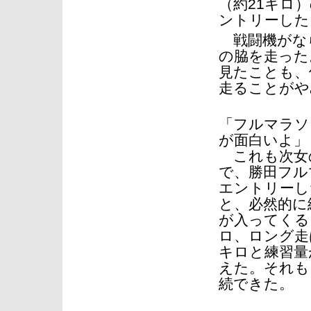
（約21キロ
ントリーした
戦闘機がな
の脇を走った
見たことも、
走ることがや
「フルマラソ
が面白いよ」
これも次女
で、勝田フル
エントリーし
と、必然的に
が入ってくる
ロ、ロング走は
キロと練習量
えた。それも
続できた。