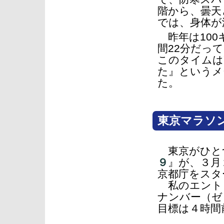
階から、曇天
では、身体が
昨年は100
間22分だっ
このタイムは
た』というメ
た。
東京マラソ
東京がひと
９
』が、３月
京都庁をスタ
私のエント
ナンバー（ゼ
目標は４時間