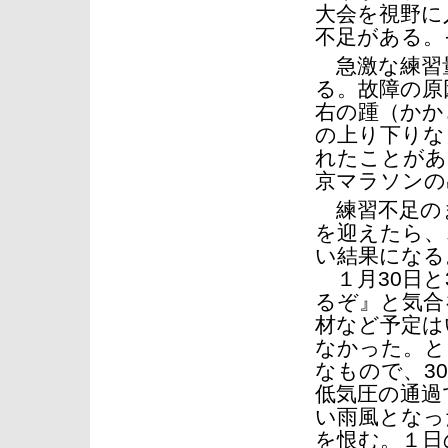
大会を視野に
不足がある。
急激な練習
る。故障の原
右の踵（かか
の上り下りな
れたことがあ
京マラソンの
練習不足の
を迎えたら、
い結果になる
１月30日と
るぞ』と気合
材など予定は
なかった。と
なもので、3
低気圧の通過
い雨風となっ
を恨む。１日