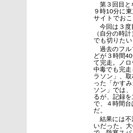
第３回目とな
９時10分に
サイトでおこ
今回は３度
（自分の時計
でも切りたい
過去のフル
どが３時間4
て完走。ノロ
中毒でも完走
ラソン」、取
った「かすみ
ソン」では、
るが、記録を
で、４時間台
だ。
結果には不満
いだった。大
で、防寒スパ