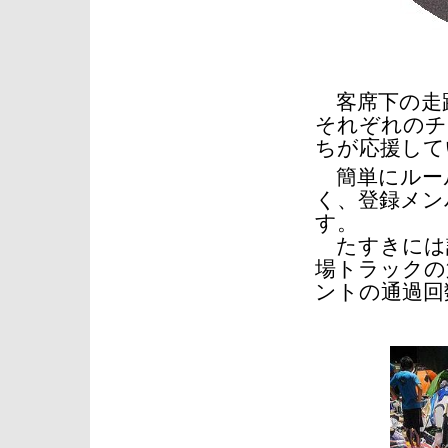
客席下の走路
それぞれのチ
ちが応援して
簡単にルー
く、登録メン
す。
たすきには
場トラックの
ントの通過回