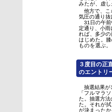
みたが、虚し
他方で、こ
気圧の通り抜
31日の午前
定通り、小雨
れば、多少の
はじめた。膝
ものを選ぶ。
３度目の正
のエントリ
抽選結果が1
「フルマラソ
た。抽選方法
た。それが拭
が決まったか