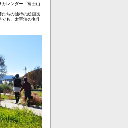
りカレンダー「富士山
師たちの独特の絵画技
手でも、太宰治の名作