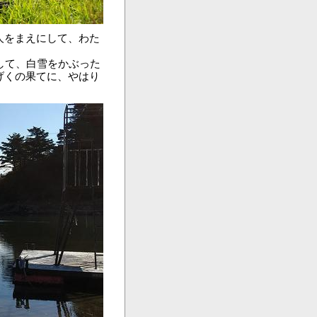
人をまえにして、わた
して、白雪をかぶった
げくの果てに、やはり