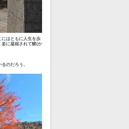
こにはともに人生を歩
姿に凝縮されて醸(か
いるのだろう。