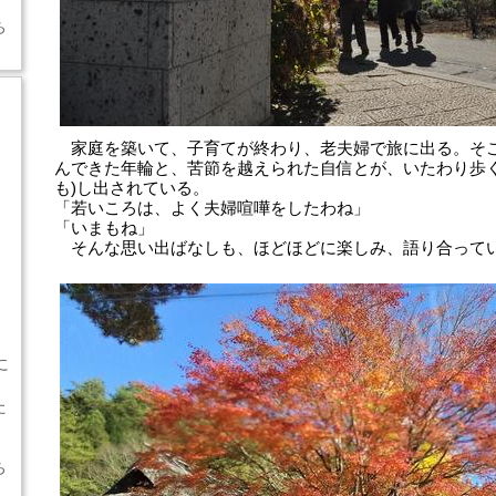
ち
家庭を築いて、子育てが終わり、老夫婦で旅に出る。そ
んできた年輪と、苦節を越えられた自信とが、いたわり歩く
も)し出されている。
「若いころは、よく夫婦喧嘩をしたわね」
「いまもね」
そんな思い出ばなしも、ほどほどに楽しみ、語り合って
に
た
ち