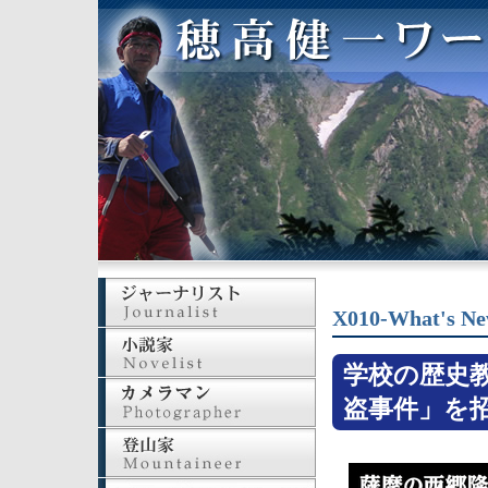
X010-What's N
学校の歴史
盗事件」を