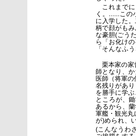
これまでに
く。.....
に入学した。
柄で顔がもみ
な豪胆(ごう
ら「お化けの
「そんなふう
栗本家の家督
師となり、か
医師（将軍の
名残りがあり
を勝手に学ぶ
ところが、鋤
あるから、蘭
軍艦・観光丸
が)められ、
(こんなうわ