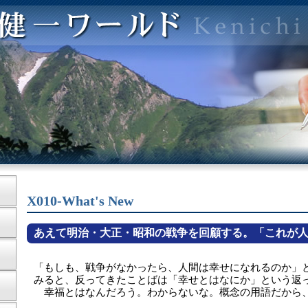
X010-What's New
あえて明治・大正・昭和の戦争を回顧する。「これが
「もしも、戦争がなかったら、人間は幸せになれるのか」
みると、反ってきたことばは「幸せとはなにか」という返
幸福とはなんだろう。わからないな。概念の用語だから