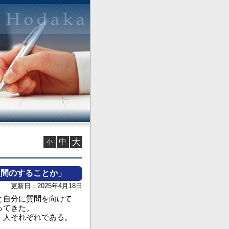
中
大
小
人間のすることか」
更新日：2025年4月18日
と自分に質問を向けて
ってきた。
、人それぞれである。