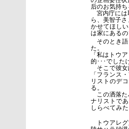
の企画委任状
后のお気持ち
宮内庁には
ら、美智子さ
かせてほしい
は家にあるの
そのとき語
た。
「私はトウア
的･･･でした
そこで彼女
「フランス・
リストのデコ
る。
この洒落た
ナリストであ
しらべてみた
トウアレグ