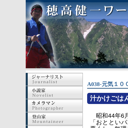
A038-元気１
汁かけごはん
昭和44年6
「おとといパ