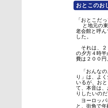
おとこのお
「おとこだっ
と地元の東京
老会館と呼ん
した。
それは、２０
の夕方４時半
費は２００円
「おんなの
り」は、よく
いるが、おと
て、本音は、
りしたいのだ
ヨーロッパ
と、街角で年