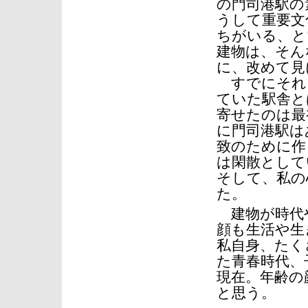
の門司港駅の
うして重要文
ちがいる、と
建物は、そん
に、改めて見
すでにそれ
ていた駅舎と
寄せたのは最
に門司港駅は
致のために作
は閑散として
そして、私の
た。
建物が時代
顔も生活や生
私自身、たく
た青春時代、
現在。年齢の
と思う。