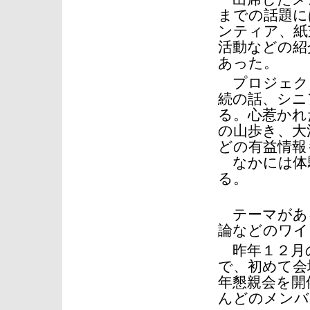
までの話題に
ンティア、紙
活動などの紹
あった。
プロジェク
続の話、シニ
る。心惹かれ
の山歩き、大
どの有益情報
なかには体
る。
テーマがある
論などのワイ
昨年１２月の
で、初めて会
年懇親会を開
んどのメンバ