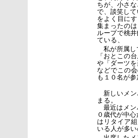
ちが、小さな
で、談笑して
をよく目にす
集まったのは
ループで桃井
ている、
私が所属し
「おとこの台
や「ダーツを
などでこの会
も１０名が参
新しいメン
まる。
最近はメン
０歳代が中心
はリタイア組
いる人が多い
出席したメ