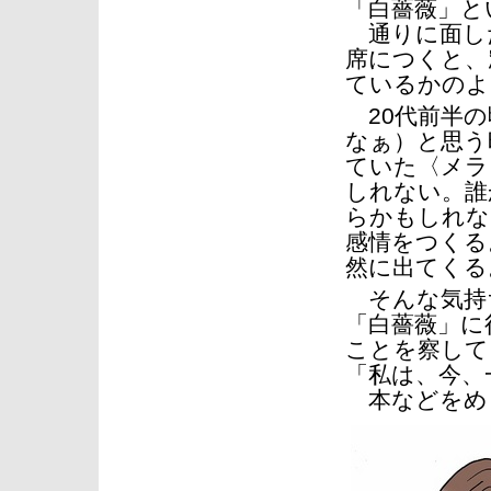
「白薔薇」と
通りに面し
席につくと、
ているかのよ
20代前半の
なぁ）と思う
ていた〈メラ
しれない。誰
らかもしれな
感情をつくる
然に出てくる
そんな気持
「白薔薇」に
ことを察して
「私は、今、
本などをめ