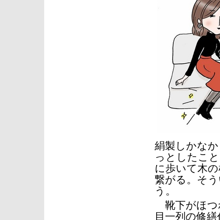
絹製しかなか
っとしたこと
に歩いて木の
繋がる。そう
う。
靴下がほつ
目一列の修繕