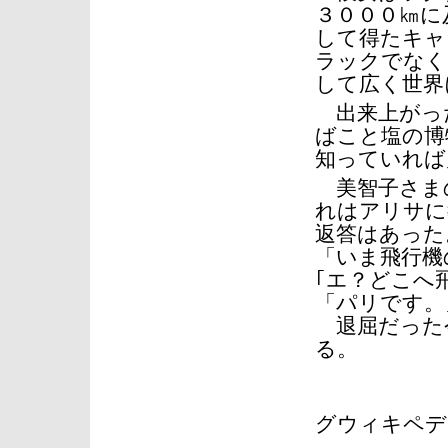
３０００㎞に
して得たキャ
ラックでなく
して広く世界
出来上がっ
ばこと塩の博
知っていれば
美智子さま
れはアリサに
返答はあった
「いま飛行機
｢エ？どこへ
「パリです。
退屈だった
る。
写真
グウィキペディア