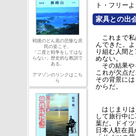
ト・フリーよ
家具との出
これまで私
戦後のどん底の悲惨な庶
んできた。よ
民の姿こそ、
り組む人間と
「二度と戦争をしてはな
めない。
らない」歴史的な教訓で
ある。
その結果や
これが欠点だ
アマゾンのリンクはこち
その背景には
ら
からだ。
はじまりは
して旅行中に
葉だ。ドイツ
日本人駐在員