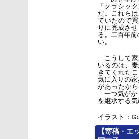
「クラシック
だ。これらは
ていたので買
りに完成させ
る。二百年前
い。
こうして家
いるのは、妻
きてくれたこ
気に入りの家
があったから
一つ気がか
を継承する気
イラスト：Go
【寄稿・エ