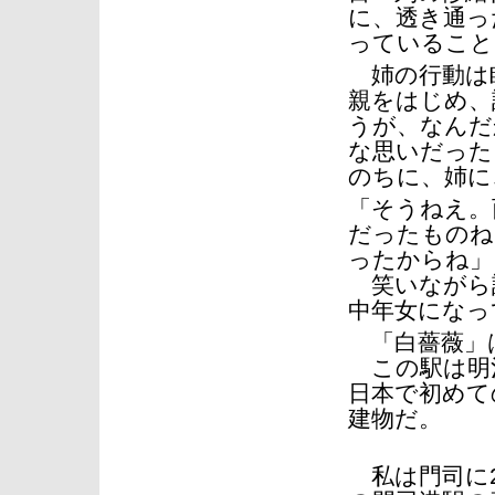
に、透き通っ
っていること
姉の行動は
親をはじめ、
うが、なんだ
な思いだった
のちに、姉に
「そうねえ。
だったものね
ったからね」
笑いながら話
中年女になっ
「白薔薇」
この駅は明治
日本で初めて
建物だ。
私は門司に2