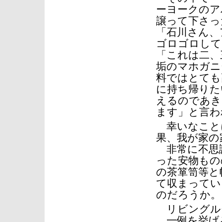
ーヨークのア
譲って下さっ
「石川さん、
ゴロゴロして
「これは二、
垢のマホガニ
料ではとても
に持ち帰りた
えるのであき
ます」と言わ
幸いなこと
果、我が家の
非常に不思
った安物もの
の茶箪笥等と
て収まってい
のだろうか。
リビングル
一例を挙げ