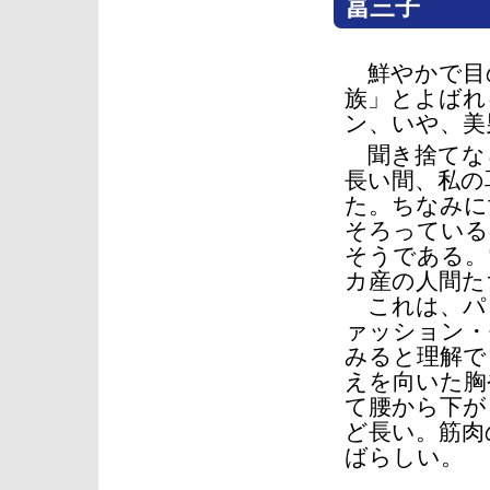
冨三子
鮮やかで目
族」とよばれ
ン、いや、美
聞き捨てな
長い間、私の
た。ちなみに
そろっている
そうである。
カ産の人間た
これは、パ
ァッション・
みると理解で
えを向いた胸
て腰から下が
ど長い。筋肉
ばらしい。