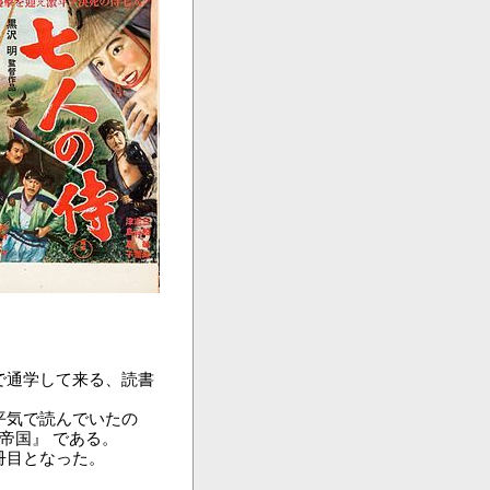
で通学して来る、読書
平気で読んでいたの
帝国』 である。
冊目となった。