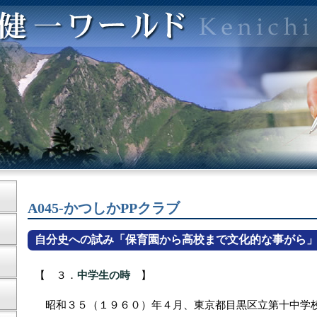
A045-かつしかPPクラブ
自分史への試み「保育園から高校まで文化的な事がら」
【 ３．
中学生の時
】
昭和３５（１９６０）年４月、東京都目黒区立第十中学