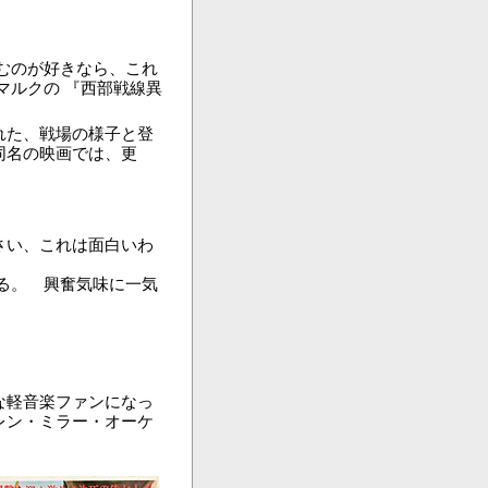
むのが好きなら、これ
マルクの 『西部戦線異
れた、戦場の様子と登
同名の映画では、更
さい、これは面白いわ
る。 興奮気味に一気
な軽音楽ファンになっ
レン・ミラー・オーケ