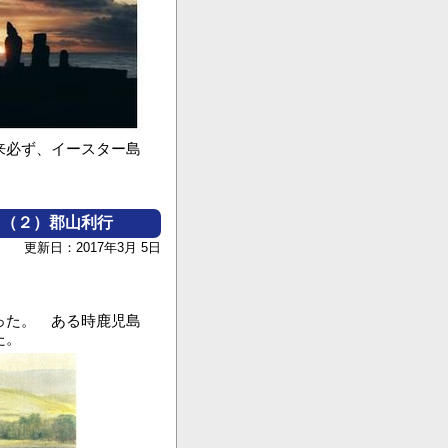
来必ず、イースター島
」（２）郡山利行
更新日：2017年3月 5日
った。 ある時鹿児島
れた。