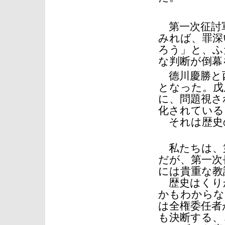
第一次征討軍
みれば、罪深
ろう」と、ふ
な判断が倒幕
德川慶勝と西
となった。戊
に、問題視さ
化されている
それは歴史
私たちは、
だが、第一次
には貴重な教
歴史はくり
かもわからな
は全権委任者
も決断する、