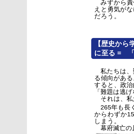
みずから責
えと勇気がな
だろう。
【歴史から
に至る = 
私たちは、
る傾向がある
すると、政治
「難題は逃げ
それは、私
265年も長
からわずか1
しまう。
幕府滅亡の原