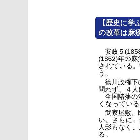
【歴史に学ぶ
の改革は麻
安政５(18
(1862)年
されている。
う。
德川政権下の
問わず、４人
全国諸藩の江
くなっている
武家屋敷、民
い。さらに、
人影もなく、
る。