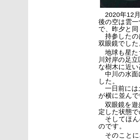
2020年1
後の空は雲一
で、昨夕と同
持参したの
双眼鏡でした
地球も星た
川対岸の足立
な樹木に近い
中川の水面
した。
一日前には
が横に並んで
双眼鏡を遊
定した状態で
そしてほん
のです。
そのことに