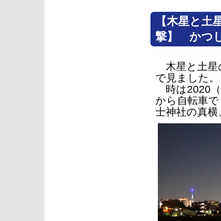
【木星と土
撃】 かつ
木星と土星の
で見ました。
時は2020
から自転車で
士神社の真横