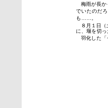
梅雨が長か
でいたのだろ
も……。
８月１日（土
に、堰を切っ
羽化した「