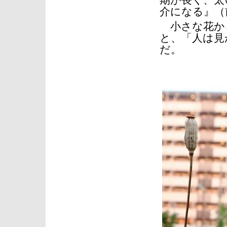
期が長く、太
介になる』（
小さな花か
と、「人は見
だ。