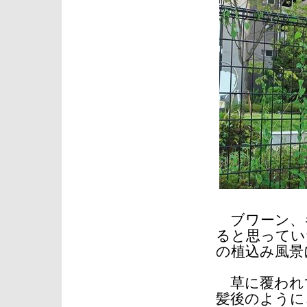
ブワーン、
ると思ってい
の植込み風景
草に覆われ
髪後のように