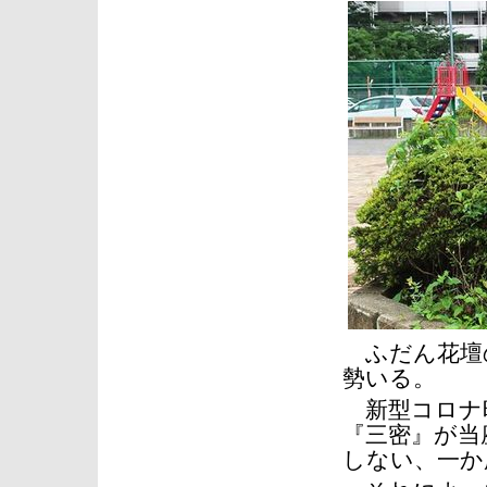
ふだん花壇
勢いる。
新型コロナ
『三密』が当
しない、一か