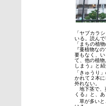
「ヤブカラシ
いる。読んで
「まちの植物
『蔓植物なの
要もなく、い
て、他の植物
しまう』と紹
「きゅうり」
かれて２本に
外れない。
地下茎で、
くる』と、あ
草が多いと