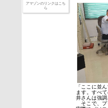
アマゾンのリンクはこち
ら
「ここに並ん
ます。すべて
井さんは強調
そこで、プ