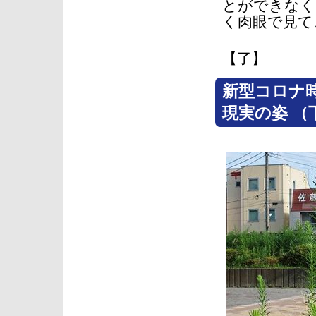
とができなく
く肉眼で見て
【了】
新型コロナ
現実の姿 （