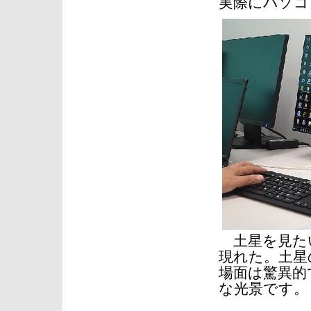
実際にパソコ
土星を見た
現れた。土星
場面は驚異的
な光景です。
【