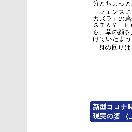
分とちょっと
フェンスに
カズラ」の蔦
ＳＴＡＹ Ｈ
ら、草の顔を
けていたよう
身の回りは
撮影・
撮影日
新型コロナ
現実の姿 （