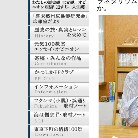
ラネタリウム
か。