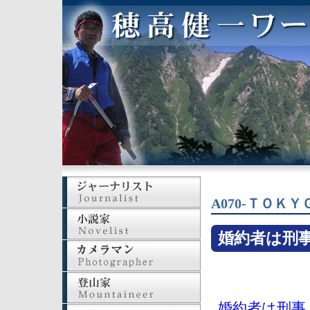
A070-ＴＯ
婚約者は刑
婚約者は刑事