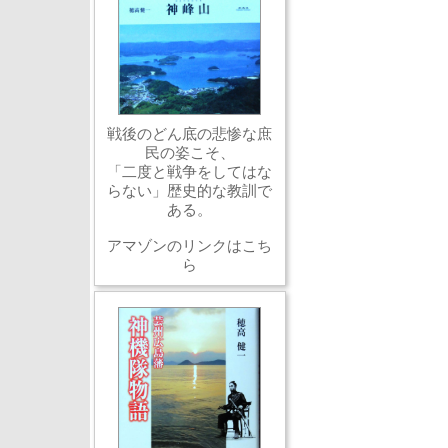
戦後のどん底の悲惨な庶
民の姿こそ、
「二度と戦争をしてはな
らない」歴史的な教訓で
ある。
アマゾンのリンクはこち
ら