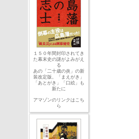
１５０年間封印されてき
た幕末史の謎がよみがえ
る
あの「二十歳の炎」の新
装改定版。「まえがき」
「あとがき」「口絵」も
新たに
アマゾンのリンクはこち
ら