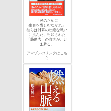
「民のために
生命を惜しむなかれ」
彼らは討幕の壮絶な戦い
に挑んだ。封印された
「藝藩志」の真実が、い
ま蘇る。
アマゾンのリンクはこち
ら