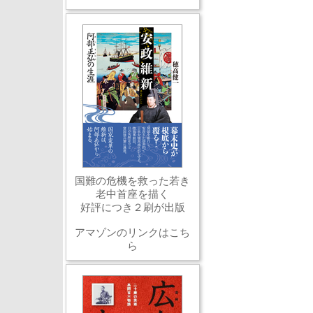
国難の危機を救った若き
老中首座を描く
好評につき２刷が出版
アマゾンのリンクはこち
ら