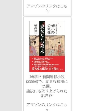
アマゾンのリンクはこち
ら
1年間の新聞連載小説
(298回)で、読者投稿欄に
は5回、
論説にも取り上げられた
話題作
アマゾンのリンクはこち
ら