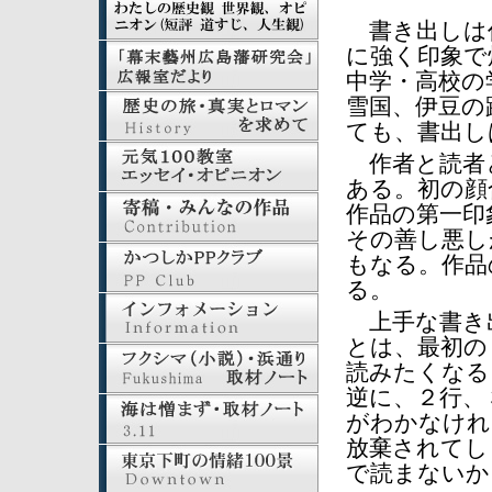
書き出しは
に強く印象で
中学・高校の
雪国、伊豆の
ても、書出し
作者と読者
ある。初の顔
作品の第一印
その善し悪し
もなる。作品
る。
上手な書き
とは、最初の
読みたくなる
逆に、２行、
がわかなけれ
放棄されてし
で読まないか