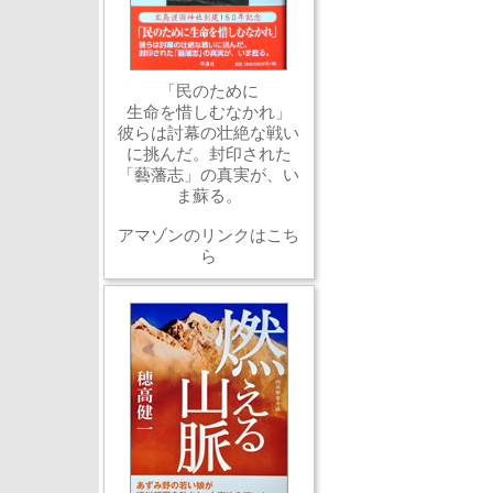
「民のために
生命を惜しむなかれ」
彼らは討幕の壮絶な戦い
に挑んだ。封印された
「藝藩志」の真実が、い
ま蘇る。
アマゾンのリンクはこち
ら