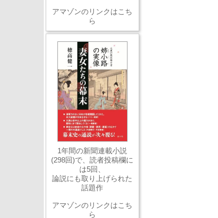
アマゾンのリンクはこち
ら
1年間の新聞連載小説
(298回)で、読者投稿欄に
は5回、
論説にも取り上げられた
話題作
アマゾンのリンクはこち
ら