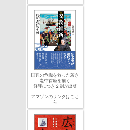
国難の危機を救った若き
老中首座を描く
好評につき２刷が出版
アマゾンのリンクはこち
ら