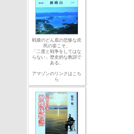
戦後のどん底の悲惨な庶
民の姿こそ、
「二度と戦争をしてはな
らない」歴史的な教訓で
ある。
アマゾンのリンクはこち
ら