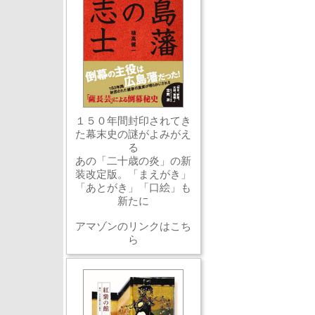
１５０年間封印されてき
た幕末史の謎がよみがえ
る
あの「二十歳の炎」の新
装改定版。「まえがき」
「あとがき」「口絵」も
新たに
アマゾンのリンクはこち
ら