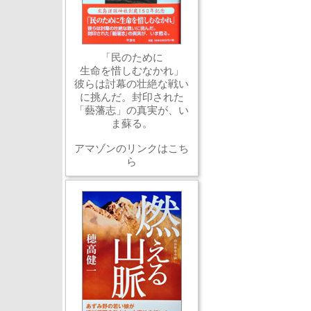
「民のために
生命を惜しむなかれ」
彼らは討幕の壮絶な戦い
に挑んだ。封印された
「藝藩志」の真実が、い
ま蘇る。
アマゾンのリンクはこち
ら