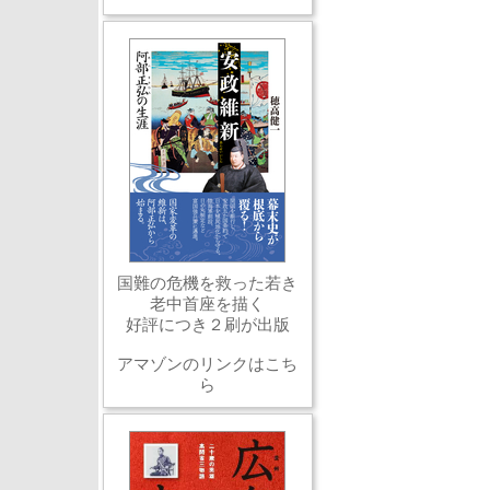
国難の危機を救った若き
老中首座を描く
好評につき２刷が出版
アマゾンのリンクはこち
ら