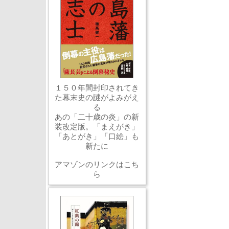
１５０年間封印されてき
た幕末史の謎がよみがえ
る
あの「二十歳の炎」の新
装改定版。「まえがき」
「あとがき」「口絵」も
新たに
アマゾンのリンクはこち
ら