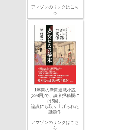
アマゾンのリンクはこち
ら
1年間の新聞連載小説
(298回)で、読者投稿欄に
は5回、
論説にも取り上げられた
話題作
アマゾンのリンクはこち
ら