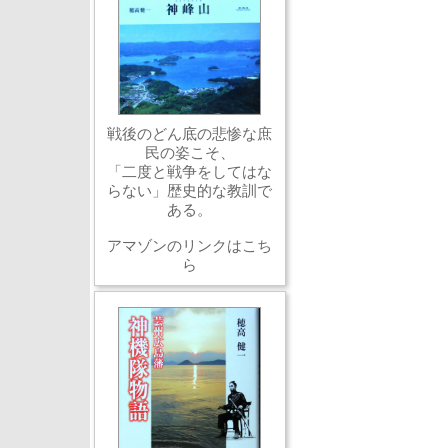
戦後のどん底の悲惨な庶
民の姿こそ、
「二度と戦争をしてはな
らない」歴史的な教訓で
ある。
アマゾンのリンクはこち
ら