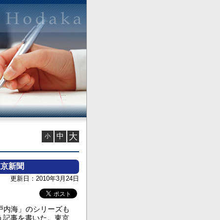
中
大
小
東京新聞
更新日：2010年3月24日
戸内海」のシリーズも
う記事を書いた。東京