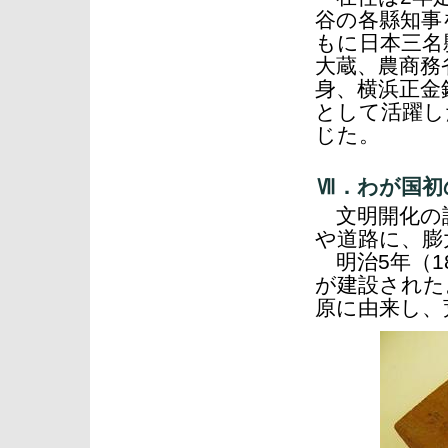
谷の各縣知事
もに日本三名
大蔵、農商務
身、横浜正金
として活躍した
じた。
Ⅶ．わが国初
文明開化の訪
や道路に、膨
明治5年（1
が建設された
原に由来し、