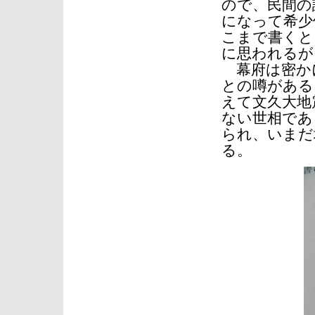
ので、民間の
になって希少
こまで書くと
に思われるが
幕府は密か
との噂がある
えて文久大地
ない世相であ
られ、いまだ
る。