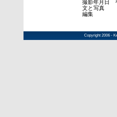
撮影年月日 
文と写真 
編集 
Copyright 2006 - Ke