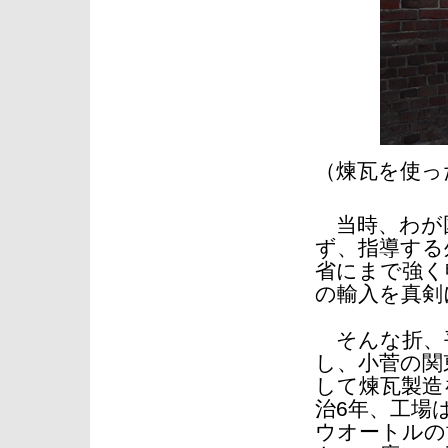
（煉瓦を使っ
当時、わが国
ず、指導する
省にまで強く
の輸入を真剣
そんな折、平
し、小菅の関東
して煉瓦製造
治6年、工場
ウオートルの