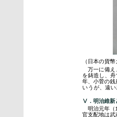
（日本の貨幣
万一に備え、
を鋳造し、舟
年、小菅の銭
いうが、遠い
Ⅴ．明治維新
明治元年（1
官支配地は武